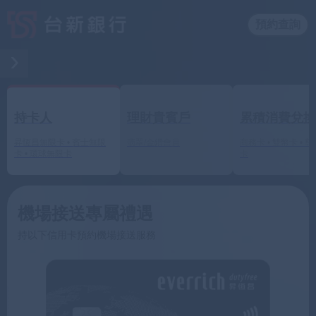
預約查詢
持卡人
理財貴賓戶
累積消費兌換
昇恆昌無限卡 • 賓士無限
翡翠/金鑽會員
商務卡 • 雙幣卡 • 
卡 • 環球無限卡
卡