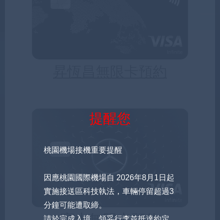
昇恆昌無限卡預約
提醒您
桃園機場接機重要提醒
因應桃園國際機場自 2026年8月1日起
實施接送區科技執法，車輛停留超過3
分鐘可能遭取締。
賓士無限卡預約
請於完成入境、領妥行李並抵達約定